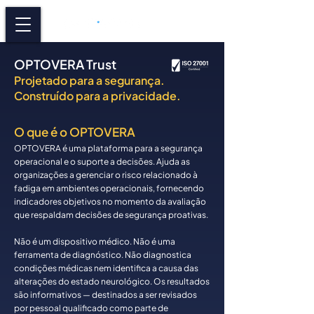
OPTOVERA Trust
Projetado para a segurança.
Construído para a privacidade.
O que é o OPTOVERA
OPTOVERA é uma plataforma para a segurança
operacional e o suporte a decisões. Ajuda as
organizações a gerenciar o risco relacionado à
fadiga em ambientes operacionais, fornecendo
indicadores objetivos no momento da avaliação
que respaldam decisões de segurança proativas.
Não é um dispositivo médico. Não é uma
ferramenta de diagnóstico. Não diagnostica
condições médicas nem identifica a causa das
alterações do estado neurológico. Os resultados
são informativos — destinados a ser revisados
por pessoal qualificado como parte de