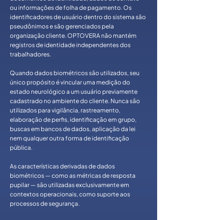
ou informações de folha de pagamento. Os
identificadores de usuário dentro do sistema são
pseudônimos e são gerenciados pela
organização cliente. OPTOVERA não mantém
registros de identidade independentes dos
trabalhadores.
Quando dados biométricos são utilizados, seu
único propósito é vincular uma medição do
estado neurológico a um usuário previamente
cadastrado no ambiente do cliente. Nunca são
utilizados para vigilância, rastreamento,
elaboração de perfis, identificação em grupo,
buscas em bancos de dados, aplicação da lei
nem qualquer outra forma de identificação
pública.
As características derivadas de dados
biométricos — como as métricas de resposta
pupilar — são utilizadas exclusivamente em
contextos operacionais, como suporte aos
processos de segurança.