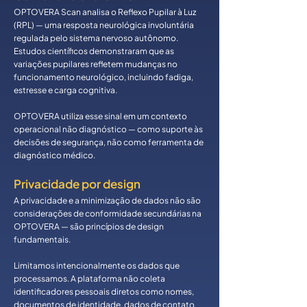
OPTOVERA Scan analisa o Reflexo Pupilar à Luz
(RPL) — uma resposta neurológica involuntária
regulada pelo sistema nervoso autônomo.
Estudos científicos demonstraram que as
variações pupilares refletem mudanças no
funcionamento neurológico, incluindo fadiga,
estresse e carga cognitiva.
OPTOVERA utiliza esse sinal em um contexto
operacional não diagnóstico — como suporte às
decisões de segurança, não como ferramenta de
diagnóstico médico.
Privacidade por design
A privacidade e a minimização de dados não são
considerações de conformidade secundárias na
OPTOVERA — são princípios de design
fundamentais.
Limitamos intencionalmente os dados que
processamos. A plataforma não coleta
identificadores pessoais diretos como nomes,
documentos de identidade, dados de contato