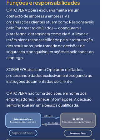
Funções e responsabilidades
OPTOVERA opera exclusivamente em um
contexto de empresa a empresa. As
organizações clientes atuam como Responsáveis
pelo Tratamento de Dados — configuram a
plataforma, determinam como ela é utilizada e
retêm plena responsabilidade pela interpretação
dos resultados, pela tomada de decisões de
segurança e por quaisquer ações relacionadas ao
emprego.
SOBEREYE atua como Operador de Dados,
processando dados exclusivamente segundo as
instruções documentadas do cliente.
OPTOVERA não toma decisões em nome dos
empregadores. Fornece informações. A decisão
sempre recai em uma pessoa qualificada.