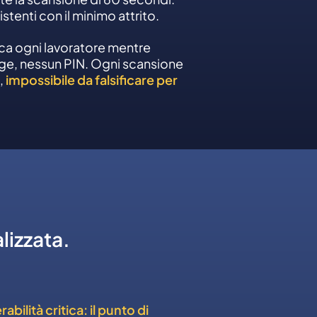
stenti con il minimo attrito.
ica ogni lavoratore mentre
adge, nessun PIN. Ogni scansione
,
impossibile da falsificare per
lizzata.
bilità critica: il punto di