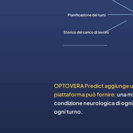
Pianificazione dei turni
Storico del carico di lavoro
OPTOVERA Predict aggiunge un
piattaforma può fornire:
una mi
condizione neurologica di ogni l
ogni turno.