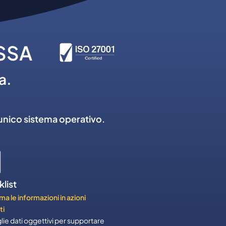
SSA
a.
 unico sistema operativo.
list
ma le informazioni in azioni
ti
ie dati oggettivi per supportare