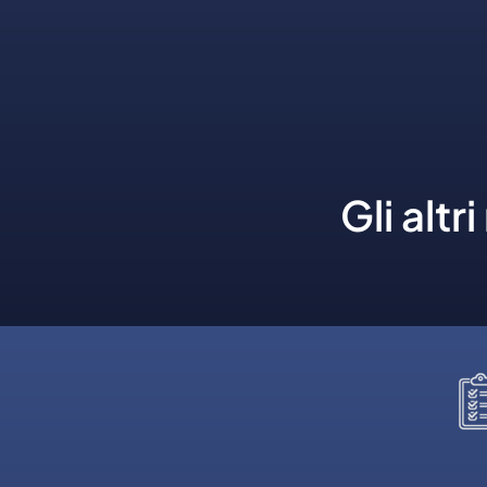
Gli alt