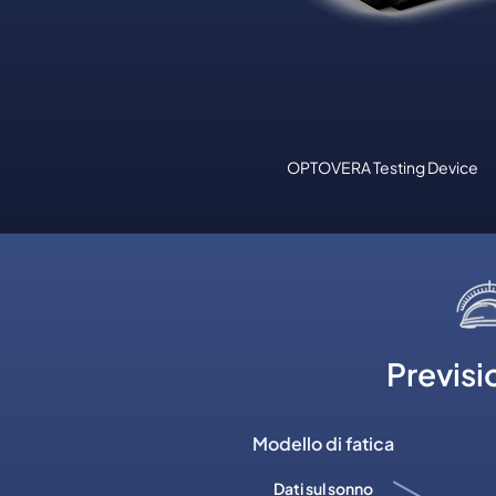
OPTOVERA Testing Device
Previsi
Modello di fatica
Dati sul sonno