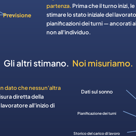
partenza.
Prima che il turno inizi, 
stimare lo stato iniziale del lavorat
Previsione
pianificazioni dei turni — ancorati 
non all'individuo.
Gli altri stimano.
Noi misuriamo.
 dato che nessun'altra
Dati sul sonno
sura diretta della
avoratore all'inizio di
Pianificazione dei turni
Storico del carico di lavoro