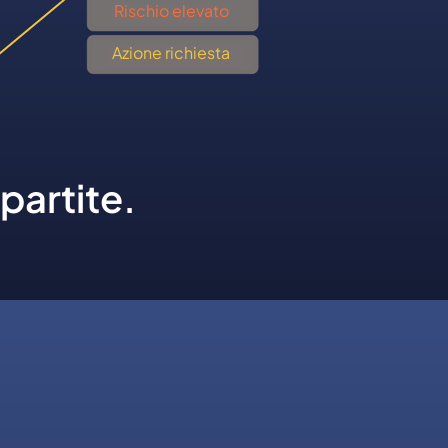
Rischio elevato
Azione richiesta
partite.