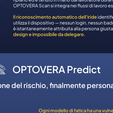
OPTOVERA Scan si integra nei flussi di lavoro esi
Il riconoscimento automatico dell'iride
identif
utilizza il dispositivo — nessun login, nessun b
è istantaneamente attribuita alla persona giusta
design e impossibile da delegare.
OPTOVERA Predict
one del rischio, finalmente persona
Ogni modello di fatica ha una vulnera