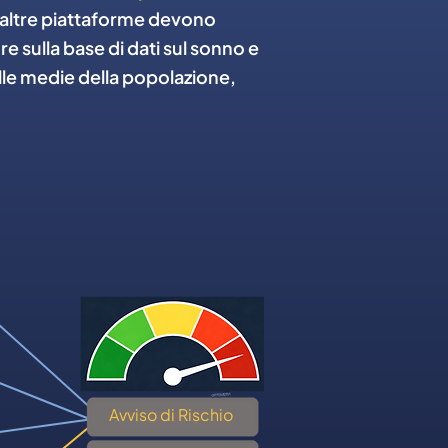
le altre piattaforme devono
ore sulla base di dati sul sonno e
alle medie della popolazione,
Avviso di Rischio