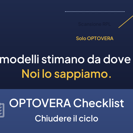
Scansione RPL
Solo OPTOVERA
ri modelli stimano da dove 
Noi lo sappiamo.
OPTOVERA Checklist
Chiudere il ciclo