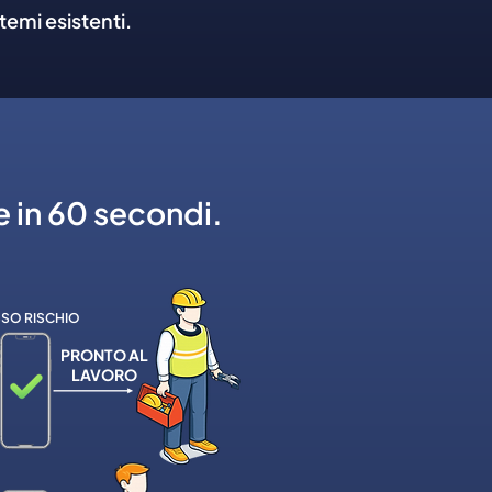
temi esistenti.
e in 60 secondi.
SO RISCHIO
PRONTO AL
LAVORO