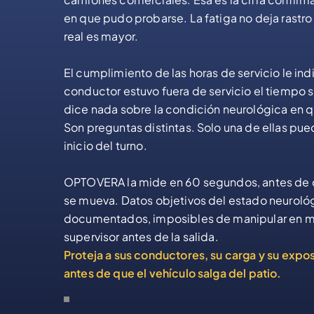
en que pudo probarse. La fatiga no deja rastro 
real es mayor.
El cumplimiento de las horas de servicio le ind
conductor estuvo fuera de servicio el tiempo s
dice nada sobre la condición neurológica en q
Son preguntas distintas. Solo una de ellas pue
inicio del turno.
OPTOVERA la mide en 60 segundos, antes de q
se mueva. Datos objetivos del estado neuroló
documentados, imposibles de manipular en m
supervisor antes de la salida.
Proteja a sus conductores, su carga y su expos
antes de que el vehículo salga del patio.