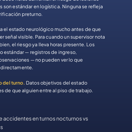
son estándar en logística. Ninguna se refleja
rificación preturno.
ora el estado neurológico mucho antes de que
r señal visible. Para cuando un supervisor nota
bien, el riesgo ya lleva horas presente. Los
o estándar — registros de ingreso,
bservaciones — no pueden ver lo que
directamente.
o del turno.
Datos objetivos del estado
s de que alguien entre al piso de trabajo.
e accidentes en turnos nocturnos vs
os