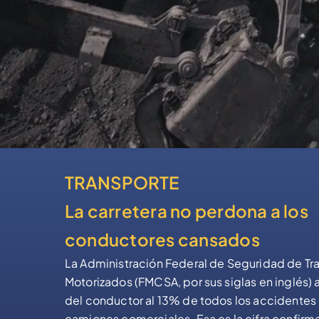
TRANSPORTE
La carretera no perdona a los
conductores cansados
La Administración Federal de Seguridad de Tra
Motorizados (FMCSA, por sus siglas en inglés) a
del conductor al 13% de todos los accidentes
camiones comerciales. Esa es la cifra confirm