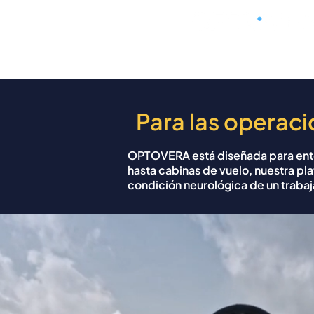
Inicio
Plataforma
Por q
Para las operaci
OPTOVERA está diseñada para entor
hasta cabinas de vuelo, nuestra pl
condición neurológica de un trabaj