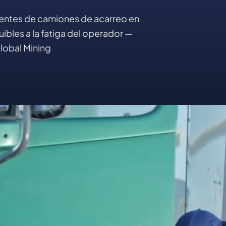
dentes de camiones de acarreo en
uibles a la fatiga del operador —
Global Mining