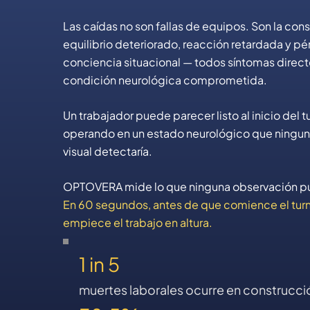
Las caídas no son fallas de equipos. Son la co
equilibrio deteriorado, reacción retardada y p
conciencia situacional — todos síntomas direc
condición neurológica comprometida.
Un trabajador puede parecer listo al inicio del tu
operando en un estado neurológico que ninguna
visual detectaría.
OPTOVERA mide lo que ninguna observación pu
En 60 segundos, antes de que comience el turn
empiece el trabajo en altura.
1 in 5
muertes laborales ocurre en construcci