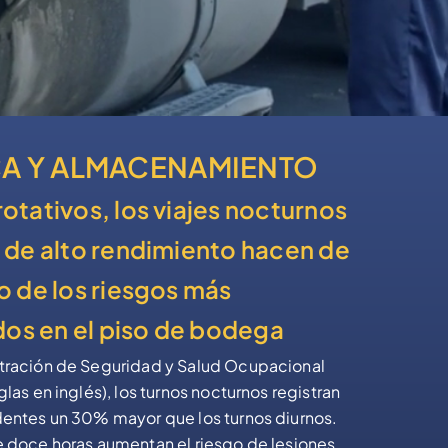
CA Y ALMACENAMIENTO
rotativos, los viajes nocturnos
n de alto rendimiento hacen de
no de los riesgos más
os en el piso de bodega
tración de Seguridad y Salud Ocupacional
glas en inglés), los turnos nocturnos registran
dentes un 30% mayor que los turnos diurnos.
e doce horas aumentan el riesgo de lesiones