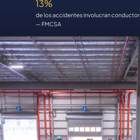
13%
de los accidentes involucran conductor
— FMCSA